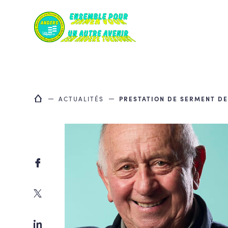
Skip
to
content
ACTUALITÉS
PRESTATION DE SERMENT DE