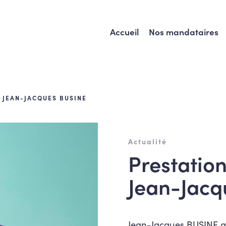
Accueil
Nos mandataires
 JEAN-JACQUES BUSINE
Actualité
Prestatio
Jean-Jacq
Jean-Jacques BUSINE a