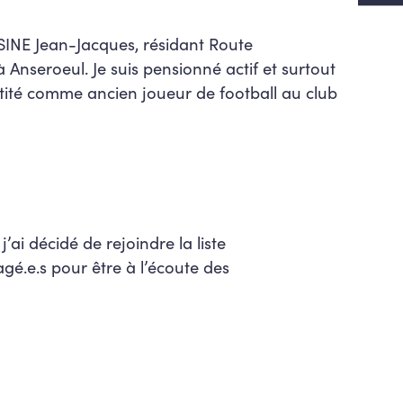
SINE Jean-Jacques, résidant Route
 Anseroeul. Je suis pensionné actif et surtout
tité comme ancien joueur de football au club
j’ai décidé de rejoindre la liste
é.e.s pour être à l’écoute des