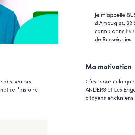
Je m’appelle BU
d’Amougies, 22 à
connu dans l’en
de Russeignies.
Ma motivation
e des seniors,
C’est pour cela que 
ettre l’histoire
ANDERS et Les Engag
citoyens enclusiens.