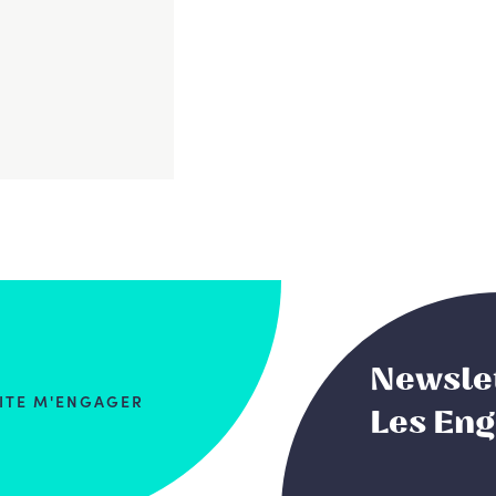
Newsle
AITE M'ENGAGER
Les En