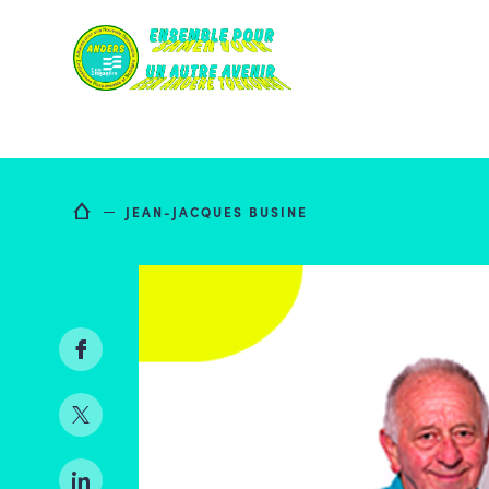
Skip
to
content
JEAN-JACQUES BUSINE