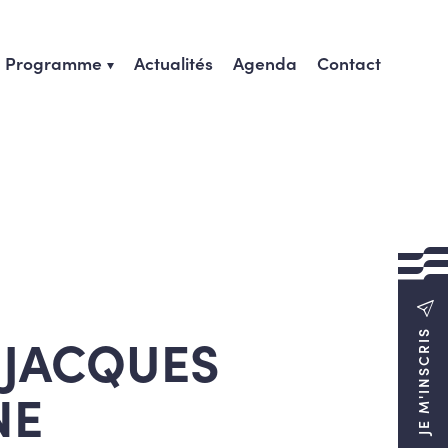
Programme
Actualités
Agenda
Contact
-JACQUES
JE M'INSCRIS
NE